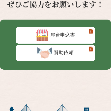
ぜひご協力をお願いします！
屋台申込書
賛助依頼